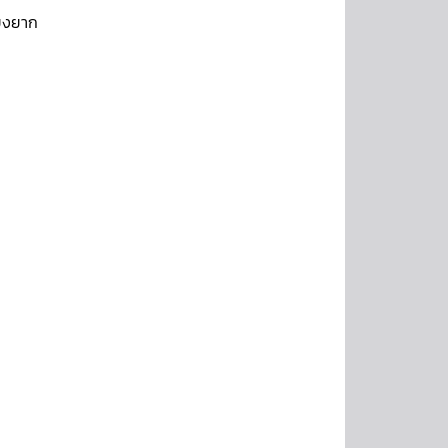
ุ่งยาก