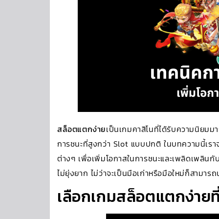
สล็อตแตกง่าย
เป็นเกมคาสิโนที่ได้รับความนิยมม
การชนะที่สูงกว่า Slot แบบปกติ ในบทความนี้เราจ
ต่างๆ เพื่อเพิ่มโอกาสในการชนะและเพลิดเพลินกั
ไม่ยุ่งยาก ไม่ว่าจะเป็นมือเก่าหรือมือใหม่ก็สามา
เลือกเกมสล็อตแตกง่ายที