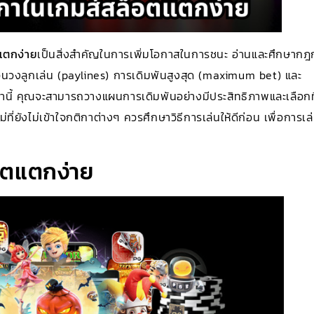
แตกง่าย
เป็นสิ่งสำคัญในการเพิ่มโอกาสในการชนะ อ่านและศึกษากฎ
จำนวนวงลูกเล่น (paylines) การเดิมพันสูงสุด (maximum bet) และ
ดเหล่านี้ คุณจะสามารถวางแผนการเดิมพันอย่างมีประสิทธิภาพและเลือกท
่ที่ยังไม่เข้าใจกติกาต่างๆ ควรศึกษาวิธีการเล่นให้ดีก่อน เพื่อการเล่น
อตแตกง่าย