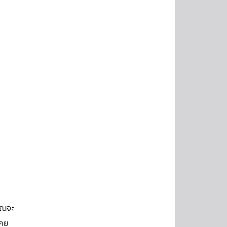
ุณจะ
เคย