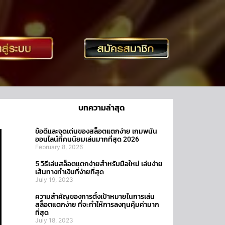
บทความล่าสุด
ข้อดีและจุดเด่นของสล็อตแตกง่าย เกมพนัน
ออนไลน์ที่คนนิยมเล่นมากที่สุด 2026
February 8, 2026
5 วิธีเล่นสล็อตแตกง่ายสำหรับมือใหม่ เล่นง่าย
เส้นทางทำเงินที่ง่ายที่สุด
July 19, 2023
ความสำคัญของการตั้งเป้าหมายในการเล่น
สล็อตแตกง่าย ที่จะทำให้การลงทุนคุ้มค่ามาก
ที่สุด
July 18, 2023