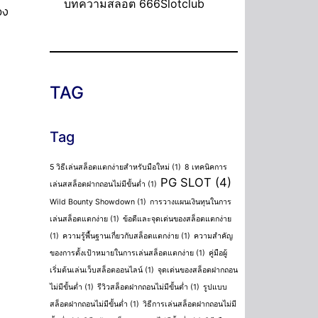
บทความสล็อต 666Slotclub
อง
TAG
Tag
5 วิธีเล่นสล็อตแตกง่ายสำหรับมือใหม่
(1)
8 เทคนิคการ
PG SLOT
(4)
เล่นสสล็อตฝากถอนไม่มีขั้นต่ำ
(1)
Wild Bounty Showdown
(1)
การวางแผนเงินทุนในการ
เล่นสล็อตแตกง่าย
(1)
ข้อดีและจุดเด่นของสล็อตแตกง่าย
(1)
ความรู้พื้นฐานเกี่ยวกับสล็อตแตกง่าย
(1)
ความสำคัญ
ของการตั้งเป้าหมายในการเล่นสล็อตแตกง่าย
(1)
คู่มือผู้
เริ่มต้นเล่นเว็บสล็อตออนไลน์
(1)
จุดเด่นของสล็อตฝากถอน
ไม่มีขั้นต่ำ
(1)
รีวิวสล็อตฝากถอนไม่มีขั้นต่ำ
(1)
รูปแบบ
สล็อตฝากถอนไม่มีขั้นต่ำ
(1)
วิธีการเล่นสล็อตฝากถอนไม่มี