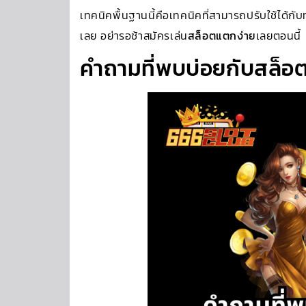
เทคนิคพื้นฐานนี้คือเทคนิคที่สามารถปรับใช้ได้กับ
เลย อย่ารอช้าสมัครเล่น
สล็อตแตกง่าย
เลยตอนนี้
คำถามที่พบบ่อยกับสล็อ