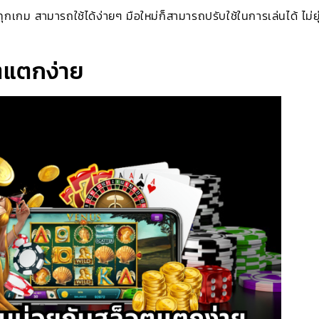
ทุกเกม สามารถใช้ได้ง่ายๆ มือใหม่ก็สามารถปรับใช้ในการเล่นได้ ไม่ย
ตแตกง่าย