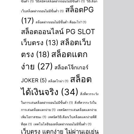
ขั้นต่ำ
(1)
วิธีสมัครสล็อตฝากถอนไม่มีขั้นต่ำ
(1)
วิธีเลือก
สล็อตPG
เว็บสล็อตฝากถอนไม่มีขั้นต่ำ
(1)
(17)
สล็อตฝากถอนไม่มีขั้นต่ำ คืออะไร?
(1)
สล็อตออนไลน์ PG SLOT
สล็อตเว็บ
เว็บตรง
(13)
สล็อตแตก
ตรง
(18)
ง่าย
(27)
สล็อตโจ็กเกอร์
สล็อต
JOKER
(5)
สล็อตโรม่า
(1)
ได้เงินจริง
(34)
สิ่งที่ควรระวัง
ในการเล่นสล็อตฝากถอนไม่มีขั้นต่ำ
(1)
สิ่งที่ควรระวังใน
การเล่นสล็อตแตกง่าย
(1)
เทคนิคการเล่นสล็อตแตกง่าย
เพิ่มโอกาสชนะ
(1)
เทคนิควิธีเลือกเว็บสล็อตแตกง่ายที่ดี
ที่สุด
(1)
เทคโนโลยีของสล็อตฝากถอนไม่มีขั้นต่ำ
(1)
เว็บตรง แตกง่าย ไม่ผ่านเอเย่น