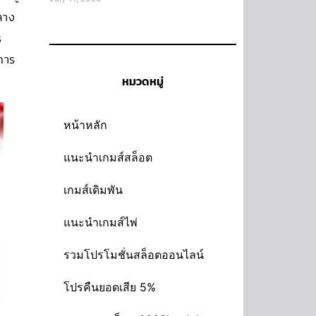
ลาง
ร
ิการ
หมวดหมู่
หน้าหลัก
แนะนำเกมส์สล็อต
เกมส์เดิมพัน
แนะนำเกมส์ไพ่
รวมโปรโมชั่นสล็อตออนไลน์
โปรคืนยอดเสีย 5%