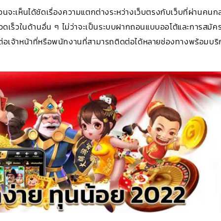
นจะเห็นได้ชัดเรื่องความแตกต่างระหว่างเว็บตรงกับเว็บที่ผ่านคนก
วดเร็วในด้านอื่น ๆ ไม่ว่าจะเป็นระบบฝากถอนแบบออโต้และการสมัค
ต่อเจ้าหน้าที่หรือพนักงานที่สามารถติดต่อได้หลายช่องทางพร้อมบร