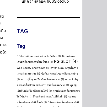
บทความสล็อต 666Slotclub
สุด
ี
TAG
กเดิม
าง
ัยและ
Tag
อโต้
5 วิธีเล่นสล็อตแตกง่ายสำหรับมือใหม่
(1)
8 เทคนิคการ
PG SLOT
(4)
เล่นสสล็อตฝากถอนไม่มีขั้นต่ำ
(1)
Wild Bounty Showdown
(1)
การวางแผนเงินทุนในการ
เล่นสล็อตแตกง่าย
(1)
ข้อดีและจุดเด่นของสล็อตแตกง่าย
(1)
ความรู้พื้นฐานเกี่ยวกับสล็อตแตกง่าย
(1)
ความสำคัญ
ของการตั้งเป้าหมายในการเล่นสล็อตแตกง่าย
(1)
คู่มือผู้
เริ่มต้นเล่นเว็บสล็อตออนไลน์
(1)
จุดเด่นของสล็อตฝากถอน
ไม่มีขั้นต่ำ
(1)
รีวิวสล็อตฝากถอนไม่มีขั้นต่ำ
(1)
รูปแบบ
สล็อตฝากถอนไม่มีขั้นต่ำ
(1)
วิธีการเล่นสล็อตฝากถอนไม่มี