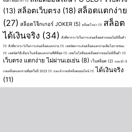
ขั้นต่ำ คืออะไร?
(1)
สล็อตแตกง่าย
สล็อตเว็บตรง
(18)
(13)
สล็อต
(27)
สล็อตโจ็กเกอร์ JOKER
(5)
สล็อตโรม่า
(1)
ได้เงินจริง
(34)
สิ่งที่ควรระวังในการเล่นสล็อตฝากถอนไม่มีขั้นต่ำ
(1)
สิ่งที่ควรระวังในการเล่นสล็อตแตกง่าย
(1)
เทคนิคการเล่นสล็อตแตกง่ายเพิ่มโอกาสชนะ
(1)
เทคนิควิธีเลือกเว็บสล็อตแตกง่ายที่ดีที่สุด
(1)
เทคโนโลยีของสล็อตฝากถอนไม่มีขั้นต่ำ
(1)
เว็บตรง แตกง่าย ไม่ผ่านเอเย่น
(8)
เว็บสล็อต
(2)
แนะนำ 5
ได้เงินจริง
เกมสล็อตแตกง่ายที่สุดในปี 2023
(1)
แนะนำเกมส์สล็อตออนไลน์
(1)
(11)