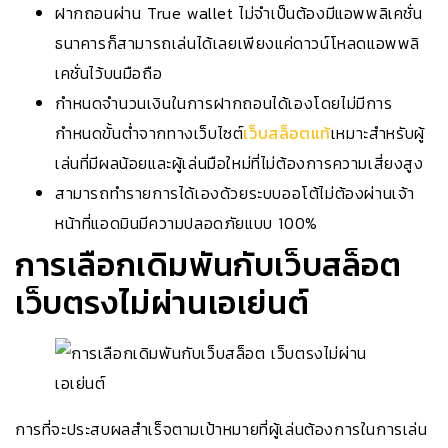
ฝากถอนผ่าน True wallet ไม่จำเป็นต้องมีแอพพลิเคชั่น
ธนาคารก็สามารถเล่นได้เลยเพียงแค่ดาวน์โหลดแอพพลิ
เคชั่นไว้บนมือถือ
กำหนดจำนวนเงินในการฝากถอนได้เองโดยไม่มีการ
กำหนดขั้นต่ำจากทางเว็บไซต์
เว็บสล็อตแท้
เหมาะสำหรับผู้
เล่นที่มีผลน้อยและผู้เล่นมือใหม่ที่ไม่ต้องการความเสี่ยงสูง
สามารถทำรายการได้เองด้วยระบบออโต้ไม่ต้องผ่านเจ้า
หน้าที่แอดมินมีความปลอดภัยแบบ 100%
การเลือกเดิมพันกับเว็บสล็อต
เว็บตรงไม่ผ่านเอเย่นต์
การที่จะประสบผลสำเร็จตามเป้าหมายที่ผู้เล่นต้องการในการเล่น