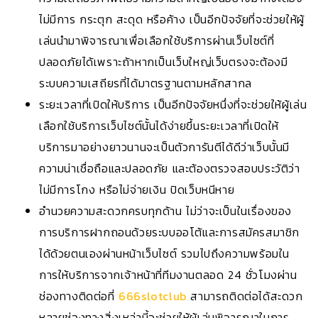
ไม่มีการ กระตุก สะดุด หรือค้าง เป็นอีกปัจจัยที่จะช่วยให้ผู้
เล่นนำมาพิจารณาเพื่อเลือกใช้บริการผ่านเว็บไซต์ที่
ปลอดภัยได้เพราะถ้าหากเป็นเว็บใหญ่เว็บตรงจะต้องมี
ระบบความเสถียรที่ได้มาตรฐานตามหลักสากล
ระยะเวลาที่เปิดให้บริการ เป็นอีกปัจจัยหนึ่งที่จะช่วยให้ผู้เล่น
เลือกใช้บริการเว็บไซต์นั้นได้ง่ายขึ้นระยะเวลาที่เปิดให้
บริการมาอย่างยาวนานจะเป็นตัวการันตีได้ดีว่าเว็บนั้นมี
ความน่าเชื่อถือและปลอดภัย และต้องตรวจสอบประวัติว่า
ไม่มีการโกง หรือไม่จ่ายเงิน ปิดเว็บหนีหาย
อำนวยความสะดวกครบทุกด้าน ไม่ว่าจะเป็นในเรื่องของ
การบริการฝากถอนด้วยระบบออโต้และการสมัครสมาชิก
ได้ด้วยตนเองผ่านหน้าเว็บไซต์ รวมไปถึงความพร้อมใน
การให้บริการจากเจ้าหน้าที่ทีมงานตลอด 24 ชั่วโมงผ่าน
ช่องทางติดต่อที่
666slotclub
สามารถติดต่อได้สะดวก
หลายช่องทางสิ่งเหล่านี้จะช่วยให้ผู้เล่นพิจารณาในการ