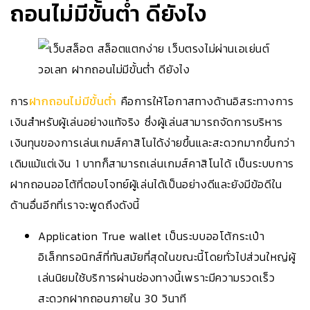
ถอนไม่มีขั้นต่ำ ดียังไง
การ
ฝากถอนไม่มีขั้นต่ำ
คือการให้โอกาสทางด้านอิสระทางการ
เงินสำหรับผู้เล่นอย่างแท้จริง ซึ่งผู้เล่นสามารถจัดการบริหาร
เงินทุนของการเล่นเกมส์คาสิโนได้ง่ายขึ้นและสะดวกมากขึ้นกว่า
เดิมแม้แต่เงิน 1 บาทก็สามารถเล่นเกมส์คาสิโนได้ เป็นระบบการ
ฝากถอนออโต้ที่ตอบโจทย์ผู้เล่นได้เป็นอย่างดีและยังมีข้อดีใน
ด้านอื่นอีกที่เราจะพูดถึงดังนี้
Application True wallet เป็นระบบออโต้กระเป๋า
อิเล็กทรอนิกส์ที่ทันสมัยที่สุดในขณะนี้โดยทั่วไปส่วนใหญ่ผู้
เล่นนิยมใช้บริการผ่านช่องทางนี้เพราะมีความรวดเร็ว
สะดวกฝากถอนภายใน 30 วินาที