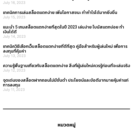
July 16, 2023
เทคนิคการเล่นสล็อตแตกง่าย เพิ่มโอกาสชนะ ทำกำไรได้มากยิ่งขึ้น
July 15, 2023
แนะนำ 5 เกมสล็อตแตกง่ายที่สุดในปี 2023 เล่นง่าย โบนัสแตกบ่อย ทำ
เงินได้ดี
July 14, 2023
เทคนิควิธีเลือกเว็บสล็อตแตกง่ายที่ดีที่สุด คู่มือสำหรับผู้เล่นใหม่ เพื่อการ
ลงทุนที่คุ้มค่า
July 13, 2023
ความรู้พื้นฐานเกี่ยวกับสล็อตแตกง่าย สิ่งที่ผู้เล่นใหม่ควรรู้ก่อนที่จะเล่นจริง
July 12, 2023
จุดเด่นของสล็อตฝากถอนไม่มีขั้นต่ำ ประโยชน์และข้อดีมากมายคุ้มค่าแก่
การลงทุน
July 11, 2023
หมวดหมู่