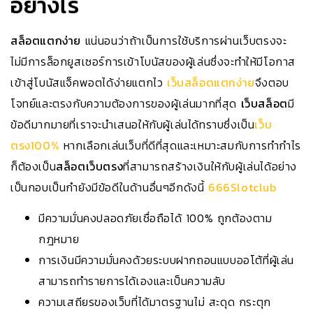
อย่างไร
สล็อตแตกง่าย
แน่นอนว่าถ้าเป็นการใช้บริการผ่านเว็บตรงจะ
ไม่มีการล็อกยูสเซอร์การเข้าโบนัสของผู้เล่นซึ่งจะทำให้มีโอกาส
เข้าสู่โบนัสแจ็คพอตได้ง่ายแตกไว
เว็บสล็อตแตกง่าย
จึงตอบ
โจทย์และตรงกับความต้องการของผู้เล่นมากที่สุด
เว็บสล็อต
มี
ข้อดีมากมายที่เราจะนำเสนอให้กับผู้เล่นได้ทราบซึ่งเป็น
เว็บ
ตรง100%
หากเลือกเล่นเว็บที่ดีที่สุดและเหมาะสมกับการทำกำไร
ก็ต้องเป็น
สล็อตเว็บตรง
ที่สามารถสร้างเงินให้กับผู้เล่นได้อย่าง
เป็นกอบเป็นกำยังมีข้อดีในด้านอื่นๆอีกดังนี้
666Slotclub
มีความมั่นคงปลอดภัยเชื่อถือได้ 100% ถูกต้องตาม
กฎหมาย
การเงินมีความมั่นคงด้วยระบบฝากถอนแบบออโต้ที่ผู้เล่น
สามารถทำรายการได้เองและเป็นความลับ
ความเสถียรของเว็บที่ได้มาตรฐานไม่ สะดุด กระตุก