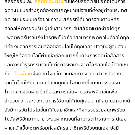
สล็อตออนไลน์
สล็อตเว็บตรง
ที่มันคงปลอดภัยเชื่อถือได้มีการ
จดทะเบียนอย่างถูกต้องตามกฎหมายมีฐานที่ตั้งอยู่ต่างประเทศ
ชัดเจน มีระบบเครือข่ายความเสถียรที่ได้มาตรฐานตามหลัก
สากลให้การยอมรับ ผู้เล่นสามารถเล่น
สล็อตแตกง่าย
ได้ทุก
แพลตฟอร์มรวมถึงโทรศัพท์มือถือที่สามารถพกพาไปด้วยได้ทุก
ที่ทำเงินจากการเล่นสล็อตออนไลน์ได้ทุกเวลา ปัจจุบันผู้คนส่วน
ใหญ่ใช้สื่อออนไลน์ผ่านมือถือกันมากขึ้นทางการติดต่อสื่อสาร
และการทำธุรกรรมรวมไปถึงการหาเงินจากโลกออนไลน์ด้วยเช่น
กัน
เว็บสล็อต
จึงตอบโจทย์ความต้องการความก้าวหน้าทาง
เทคโนโลยีให้มีความสมัยทันยุคทันโลกมากขึ้นทั้งการรองรับ
โหมดการเล่นผ่านมือถือและการเล่นผ่านแอพพลิเคชั่นเพื่อ
อำนวยความสะดวกต่อการใช้งานให้กับผู้เล่นมากที่สุด นอกจากนี้
ยังมีการจัดโปรโมชั่นให้กับสมาชิกและกิจกรรมร่วมสนุกพร้อม
โบนัสฟรีอีกมากมาย ระบบฝากถอนที่สามารถทำรายการได้เอง
ผ่านหน้าเว็บไซต์พร้อมทั้งสมัครสมาชิกฟรีด้วยตนเอง ยังมี