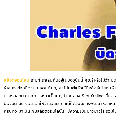
สล็อตออนไลน์
เกมที่เราเล่นกันอยู่ในปัจจุบันนี้ คุณรู้หรือไม่ว
ผู้เล่นจะต้องมีการหยอดเหรียญ ลงไปในตู้แล้วใช้มือดึงคันโยก เพื่อ
ต่างๆออกมา และกว่าจะมาเป็นในรูปแบบของ Slot Online ที่เราเล่น
ปัจจุบัน มีรางวัลแจกให้จำนวนมาก แต่ก็ต้องมีการพัฒนาหลักหลาย
ก่อนที่จะมาเป็นเกมสล็อตออนไลน์นะ มีความเป็นมาอย่างไร รวมไป