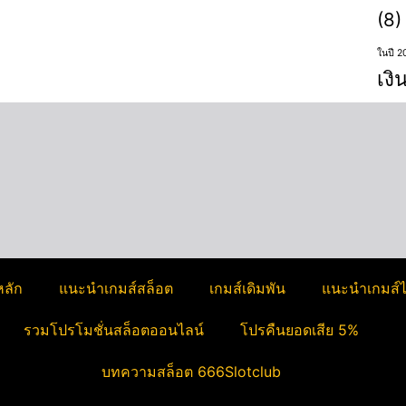
(8)
ในปี 
เงิ
หลัก
แนะนำเกมส์สล็อต
เกมส์เดิมพัน
แนะนำเกมส์ไ
รวมโปรโมชั่นสล็อตออนไลน์
โปรคืนยอดเสีย 5%
บทความสล็อต 666Slotclub