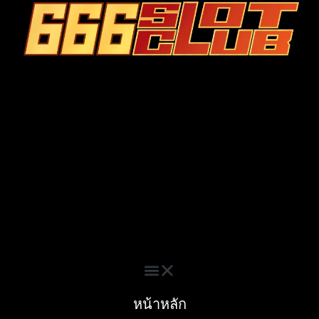
สล็อตเว็บตรง
เว็บตรงไม่ผ่านเอเย่นต์
เว็บตรง
สล็อตยูฟ่า
บาคาร่า
ดัมมี่ออนไลน์
สล็อตแตกง่าย
สล็อตเว็บตรง
สล็อต
หน้าหลัก