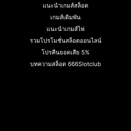
แนะนำเกมส์สล็อต
เกมส์เดิมพัน
แนะนำเกมส์ไพ่
รวมโปรโมชั่นสล็อตออนไลน์
โปรคืนยอดเสีย 5%
บทความสล็อต 666Slotclub
สล็อตเว็บตรง
สล็อตเว็บตรง
สล็อต pg
สล็อตเว็บตรง
สล็อตแตกง่าย
สล็อตเว็บตรง
สล็อตเว็บตรง
สล็อตเว็บตรง