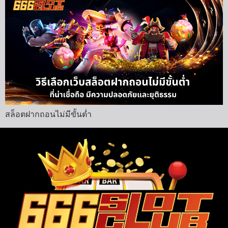
สล็อตฝากถอนไม่มีขั้นต่ำ