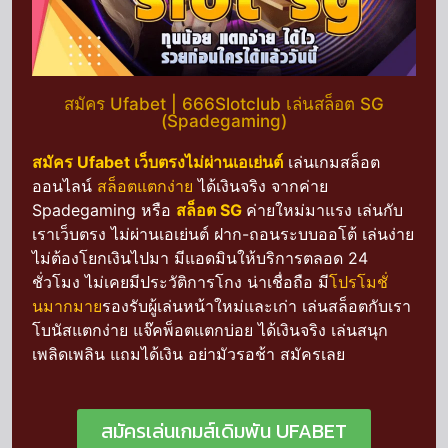
สมัคร Ufabet | 666Slotclub เล่นสล็อต SG
(Spadegaming)
สมัคร Ufabet เว็บตรงไม่ผ่านเอเย่นต์
เล่นเกมสล็อต
ออนไลน์
สล็อตแตกง่าย
ได้เงินจริง จากค่าย
Spadegaming หรือ
สล็อต SG
ค่ายใหม่มาแรง เล่นกับ
เราเว็บตรง ไม่ผ่านเอเย่นต์ ฝาก-ถอนระบบออโต้ เล่นง่าย
ไม่ต้องโยกเงินไปมา มีแอดมินให้บริการตลอด 24
ชั่วโมง ไม่เคยมีประวัติการโกง น่าเชื่อถือ มี
โปรโมชั่
นมากมาย
รองรับผู้เล่นหน้าใหม่และเก่า เล่นสล็อตกับเรา
โบนัสแตกง่าย แจ๊คพ็อตแตกบ่อย ได้เงินจริง เล่นสนุก
เพลิดเพลิน แถมได้เงิน อย่ามัวรอช้า สมัครเลย
สมัครเล่นเกมส์เดิมพัน UFABET