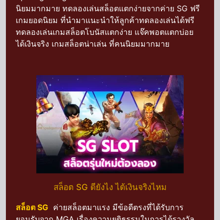
นิยมมากมาย ทดลองเล่นสล็อตแตกง่ายจากค่าย SG ฟรี
เกมยอดนิยม ที่นำมาแนะนำให้ลูกค้าทดลองเล่นได้ฟรี
ทดลองเล่นเกมสล็อตโบนัสแตกง่าย แจ๊คพอตแตกบ่อย
ได้เงินจริง เกมสล็อตน่าเล่น ที่คนนิยมมากมาย
สล็อต SG ดียังไง ได้เงินจริงไหม
สล็อต SG
ค่ายสล็อตมาแรง มีข้อดีตรงที่ได้รับการ
ยอมรับจาก MGA เรื่องความยุติธรรมในการได้รางวัล