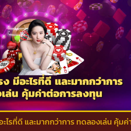
ะไรที่ดี และมากกว่าการ ทดลองเล่น คุ้มค