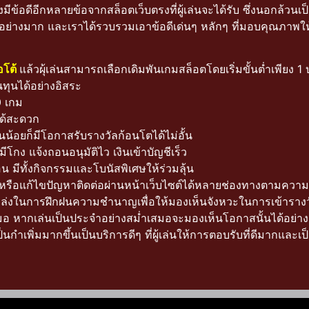
งมีข้อดีอีกหลายข้อจากสล็อตเว็บตรงที่ผู้เล่นจะได้รับ ซึ่งนอกล้วนเป็
ย่างมาก และเราได้รวบรวมเอาข้อดีเด่นๆ หลักๆ ที่มอบคุณภาพให้อย่า
อโต้
แล้วผุ้เล่นสามารถเลือกเดิมพันเกมสล็อตโดยเริ่มขั้นต่ำเพียง 1
ทุนได้อย่างอิสระ
0 เกม
ได้สะดวก
้อยก็มีโอกาสรับรางวัลก้อนโตได้ไม่อั้น
ีโกง แจ้งถอนอนุมัติไว เงินเข้าบัญชีเร็ว
ือน มีทั้งกิจกรรมและโบนัสพิเศษให้ร่วมลุ้น
รือแก้ไขปัญหาติดต่อผ่านหน้าเว็บไซต์ได้หลายช่องทางตามควา
หล่งในการฝึกฝนความชำนาญเพื่อให้มองเห็นจังหวะในการเข้ารางว
อ หากเล่นเป็นประจำอย่างสม่ำเสมอจะมองเห็นโอกาสนั้นได้อย่างช
กำเพิ่มมากขึ้นเป็นบริการดีๆ ที่ผู้เล่นให้การตอบรับที่ดีมากและ