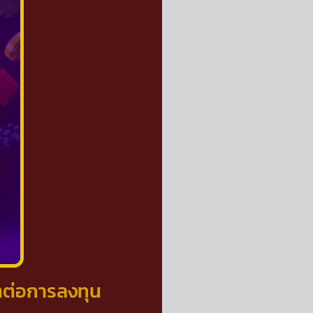
่าต่อการลงทุน