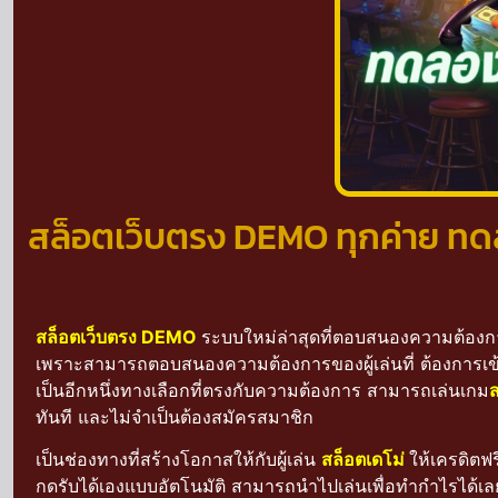
สล็อตเว็บตรง DEMO ทุกค่าย ทดลอง
สล็อตเว็บตรง DEMO
ระบบใหม่ล่าสุดที่ตอบสนองความต้องกา
เพราะสามารถตอบสนองความต้องการของผู้เล่นที่ ต้องการเ
เป็นอีกหนึ่งทางเลือกที่ตรงกับความต้องการ สามารถเล่นเกม
ส
ทันที และไม่จำเป็นต้องสมัครสมาชิก
เป็นช่องทางที่สร้างโอกาสให้กับผู้เล่น
สล็อตเดโม่
ให้เครดิตฟร
กดรับได้เองแบบอัตโนมัติ สามารถนำไปเล่นเพื่อทำกำไรได้เล