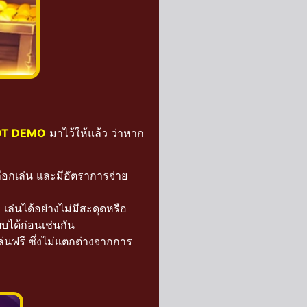
OT DEMO
มาไว้ให้แล้ว ว่าหาก
อกเล่น และมีอัตราการจ่าย
เล่นได้อย่างไม่มีสะดุดหรือ
บได้ก่อนเช่นกัน
ล่นฟรี ซึ่งไม่แตกต่างจากการ