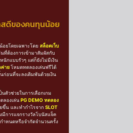
าสดีของคนทุนน้อย
ทุนน้อยโดยเฉพาะโดย
สล็อตเว็บ
่นที่ต้องการเข้ามาสัมผัสกับ
กแบบรัวๆ แต่ก็ยังไม่มีเงิน
ค่าย
โหมดทดลองเล่นฟรีได้
นก่อนที่จะลงเดิมพันด้วยเงิน
ป็นตัวช่วยในการเลือกเกม
รทดลองเล่น
PG DEMO ทดลอง
ง่ายขึ้น และทำกำไรจาก
SLOT
ำลังมีการแจกรางวัลโบนัสแจ็ค
ารกำหนดหรือจำกัดจำนวนครั้ง