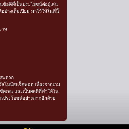
นข้อดีที่เป็นประโยชน์ต่อผู้เล่น
งเต็มเปี่ยม มาไว้ให้ในที่นี้
 บาท
มสะดวก
ัลโบนัสแจ็คพอต เนื่องจากเกม
ัดเจน และเป็นผลดีที่ทำให้ใน
เป็นประโยชน์อย่างมากอีกด้วย