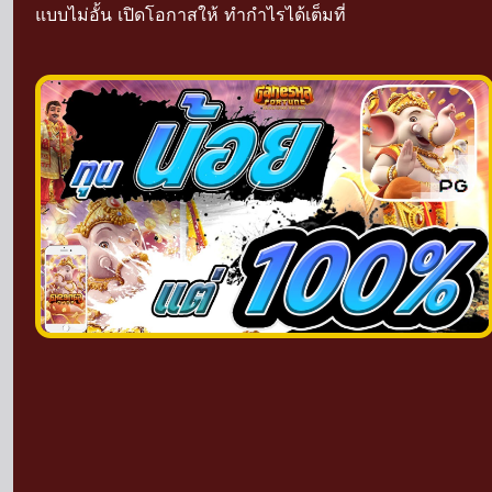
แบบไม่อั้น เปิดโอกาสให้ ทำกำไรได้เต็มที่