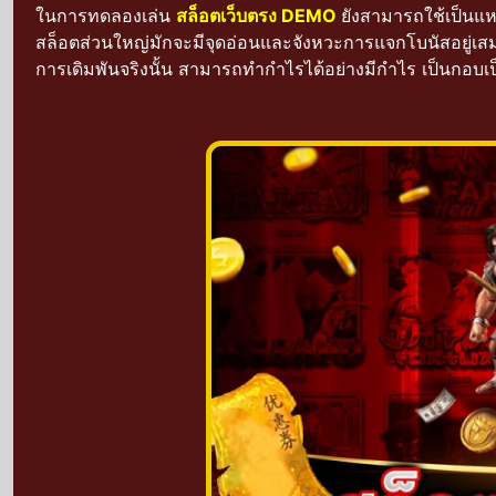
ในการทดลองเล่น
สล็อตเว็บตรง DEMO
ยังสามารถใช้เป็นแ
สล็อตส่วนใหญ่มักจะมีจุดอ่อนและจังหวะการแจกโบนัสอยู่เสม
การเดิมพันจริงนั้น สามารถทำกำไรได้อย่างมีกำไร เป็นกอบเป็น