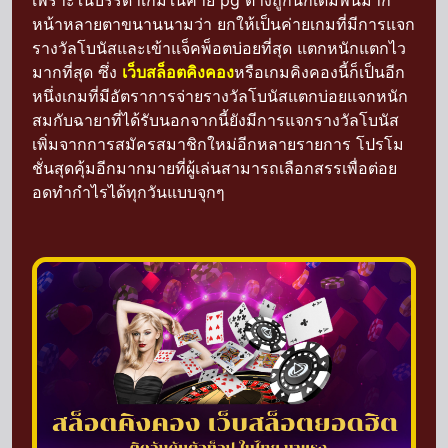
เพราะในบรรดาเกมในค่าย pg ต่างถูกนักเดิมพันมาก
หน้าหลายตาขนานนามว่า ยกให้เป็นค่ายเกมที่มีการแจก
รางวัลโบนัสและเข้าแจ็คพ็อตบ่อยที่สุด แตกหนักแตกไว
มากที่สุด ซึ่ง
เว็บสล็อตคิงคอง
หรือเกมคิงคองนี้ก็เป็นอีก
หนึ่งเกมที่มีอัตราการจ่ายรางวัลโบนัสแตกบ่อยแจกหนัก
สมกับฉายาที่ได้รับนอกจากนี้ยังมีการแจกรางวัลโบนัส
เพิ่มจากการสมัครสมาชิกใหม่อีกหลายรายการ โปรโม
ชั่นสุดคุ้มอีกมากมายที่ผู้เล่นสามารถเลือกสรรเพื่อต่อย
อดทำกำไรได้ทุกวันแบบจุกๆ