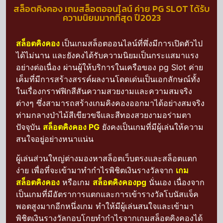
สล็อตคิงคอง เกมสล็อตออนไลน์ ค่าย PG SLOT ได้รับ
ความนิยมมากที่สุด ปี2023
สล็อตคิงคอง
เป็นเกมสล็อตออนไลน์ที่พึ่งมีการเปิดตัวไป
ได้ไม่นาน และยังคงได้รับความนิยมเป็นกระแสมาแรง
อย่างต่อเนื่อง ผ่านผู้ให้บริการในเครือของ pg Slot ค่าย
เค็มที่มีการสร้างสรรค์ผลงานโดดเด่นเป็นเอกลักษณ์ทั้ง
ในเรื่องกราฟฟิกสีสันความสวยงามและความสมจริง
ต่างๆ ซึ่งสามารถสร้างเกมคิงคองออกมาได้อย่างสมจริง
ท่ามกลางป่าไม้สีเขียวขจีและสีทองสวยงามอร่ามตา
ปัจจุบัน
สล็อตคิงคอง PG
ยังคงเป็นเกมที่มีผู้เล่นให้ความ
สนใจอยู่อย่างหนาแน่น
ผู้เล่นส่วนใหญ่ต่างมองหาสล็อตเว็บตรงและสล็อตแตก
ง่าย เพื่อที่จะเข้ามาทำกำไรพิชิตเงินรางวัลจาก
เกม
สล็อตคิงคอง
หรือเกม
สล็อตคิงคองpg
นั่นเอง เนื่องจาก
เป็นเกมที่มีอัตราการแตกและการเข้ารางวัลโบนัสแจ็ค
พอตสูงมากอีกหนึ่งเกม ทำให้มีผู้เล่นสนใจและเข้ามา
พิชิตเงินรางวัลกอบโกยทำกำไรจากเกมสล็อตคิงคองได้