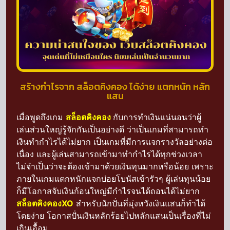
สร้างกำไรจาก สล็อตคิงคอง ได้ง่าย แตกหนัก หลัก
แสน
เมื่อพูดถึงเกม
สล็อตคิงคอง
กับการทำเงินแน่นอนว่าผู้
เล่นส่วนใหญ่รู้จักกันเป็นอย่างดี ว่าเป็นเกมที่สามารถทำ
เงินทำกำไรได้ไม่ยาก เป็นเกมที่มีการแจกรางวัลอย่างต่อ
เนื่อง และผู้เล่นสามารถเข้ามาทำกำไรได้ทุกช่วงเวลา
ไม่จำเป็นว่าจะต้องเข้ามาด้วยเงินทุนมากหรือน้อย เพราะ
ภายในเกมแตกหนักแจกบ่อยโบนัสเข้ารัวๆ ผู้เล่นทุนน้อย
ก็มีโอกาสจับเงินก้อนใหญ่มีกำไรจนได้ถอนได้ไม่ยาก
สล็อตคิงคองXO
สำหรับนักปั่นที่มุ่งหวังเงินแสนก็ทำได้
โดยง่าย โอกาสปั่นเงินหลักร้อยไปหลักแสนเป็นเรื่องที่ไม่
เกินเอื้อม