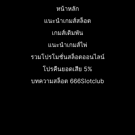
หน้าหลัก
แนะนำเกมส์สล็อต
เกมส์เดิมพัน
แนะนำเกมส์ไพ่
รวมโปรโมชั่นสล็อตออนไลน์
โปรคืนยอดเสีย 5%
บทความสล็อต 666Slotclub
สล็อตเว็บตรง
สล็อตเว็บตรง
สล็อต pg
สล็อตเว็บตรง
สล็อตแตกง่าย
สล็อตเว็บตรง