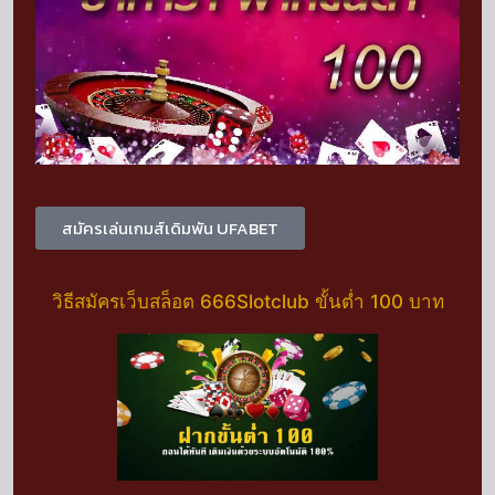
สมัครเล่นเกมส์เดิมพัน UFABET
วิธีสมัครเว็บสล็อต 666Slotclub ขั้นต่ำ 100 บาท