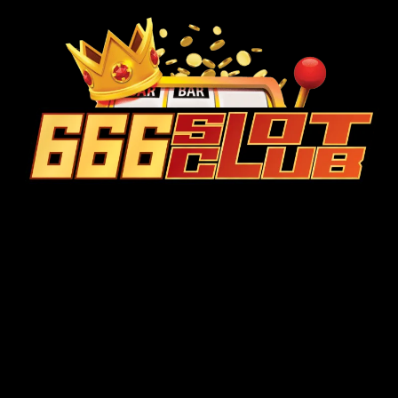
สล็อตเว็บตรง
เว็บตรงไม่ผ่านเอเย่นต์
เว็บตรง
สล็อตยูฟ่า
บาคาร่า
ดัมมี่ออนไลน์
สล็อตแตกง่าย
สล็อตเว็บตรง
สล็อต