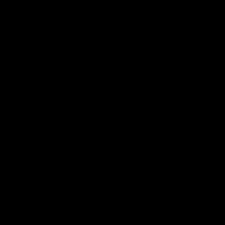
สล็อตเว็บตรง
สล็อต